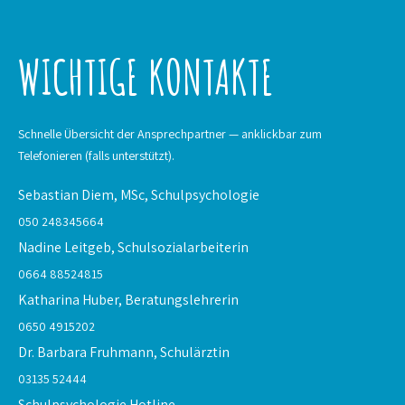
WICHTIGE KONTAKTE
Schnelle Übersicht der Ansprechpartner — anklickbar zum
Telefonieren (falls unterstützt).
Sebastian Diem, MSc,
Schulpsychologie
050 248345664
Nadine Leitgeb,
Schulsozialarbeiterin
0664 88524815
Katharina Huber,
Beratungslehrerin
0650 4915202
Dr. Barbara Fruhmann,
Schulärztin
03135 52444
Schulpsychologie
Hotline