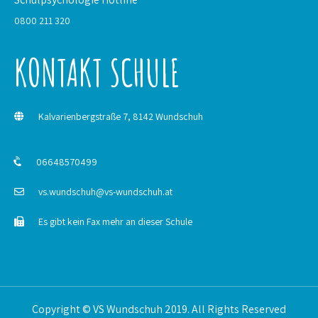
0800 211 320
KONTAKT SCHULE
Kalvarienbergstraße 7, 8142 Wundschuh
06648570499
vs.wundschuh@vs-wundschuh.at
Es gibt kein Fax mehr an dieser Schule
Copyright © VS Wundschuh 2019. All Rights Reserved