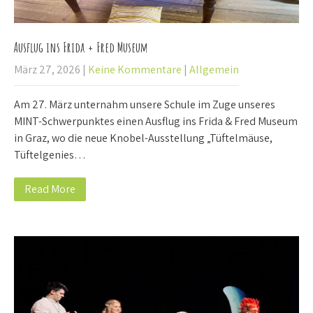
Ausflug ins Frida + Fred Museum
März 27, 2026
|
Keine Kommentare
|
Allgemein
Am 27. März unternahm unsere Schule im Zuge unseres
MINT-Schwerpunktes einen Ausflug ins Frida & Fred Museum
in Graz, wo die neue Knobel-Ausstellung „Tüftelmäuse,
Tüftelgenies…
Read More