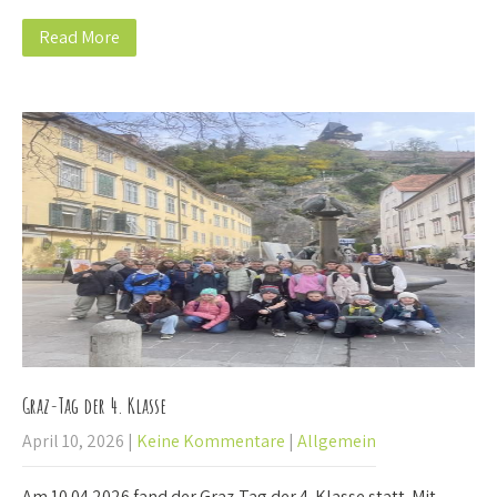
Read More
Graz-Tag der 4. Klasse
April 10, 2026
|
Keine Kommentare
|
Allgemein
Am 10.04.2026 fand der Graz-Tag der 4. Klasse statt. Mit