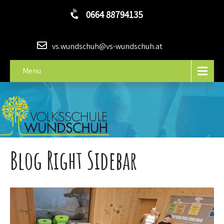
0664 88794135
vs.wundschuh@vs-wundschuh.at
Menu
Blog Right Sidebar