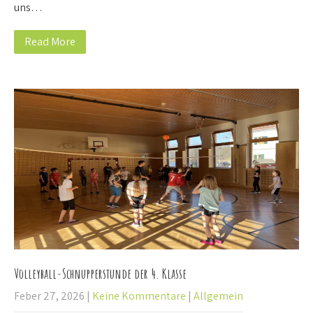
uns…
Read More
Volleyball-Schnupperstunde der 4. Klasse
Feber 27, 2026
|
Keine Kommentare
|
Allgemein