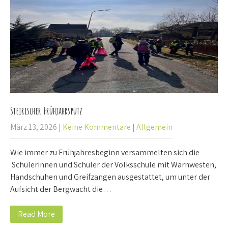
Steirischer Frühjahrsputz
März 13, 2026
|
Keine Kommentare
|
Allgemein
Wie immer zu Frühjahresbeginn versammelten sich die
Schülerinnen und Schüler der Volksschule mit Warnwesten,
Handschuhen und Greifzangen ausgestattet, um unter der
Aufsicht der Bergwacht die…
Read More