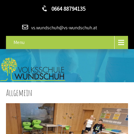
0664 88794135
vs.wundschuh@vs-wundschuh.at
Menu
Allgemein