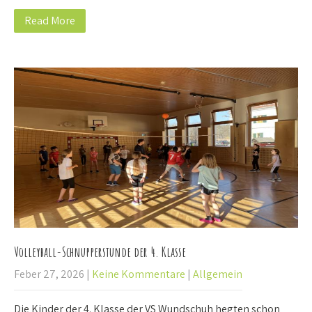
Read More
Volleyball-Schnupperstunde der 4. Klasse
Feber 27, 2026
|
Keine Kommentare
|
Allgemein
Die Kinder der 4. Klasse der VS Wundschuh hegten schon