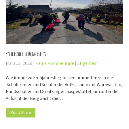
Steirischer Frühjahrsputz
März 13, 2026
|
Keine Kommentare
|
Allgemein
Wie immer zu Frühjahresbeginn versammelten sich die
Schülerinnen und Schüler der Volksschule mit Warnwesten,
Handschuhen und Greifzangen ausgestattet, um unter der
Aufsicht der Bergwacht die…
Read More