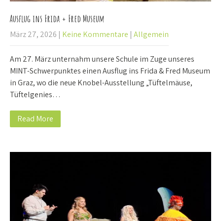
Ausflug ins Frida + Fred Museum
März 27, 2026
|
Keine Kommentare
|
Allgemein
Am 27. März unternahm unsere Schule im Zuge unseres
MINT-Schwerpunktes einen Ausflug ins Frida & Fred Museum
in Graz, wo die neue Knobel-Ausstellung „Tüftelmäuse,
Tüftelgenies…
Read More