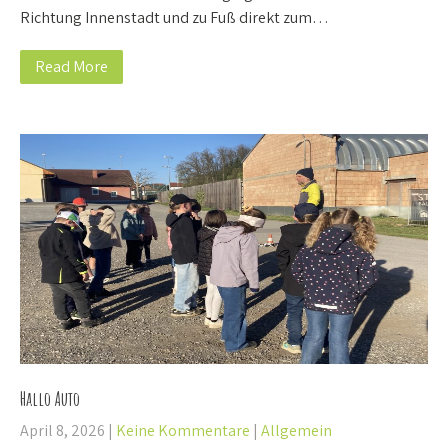
Richtung Innenstadt und zu Fuß direkt zum…
Read More
Hallo Auto
April 8, 2026
|
Keine Kommentare
|
Allgemein