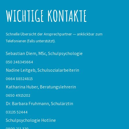
WICHTIGE KONTAKTE
Schnelle Übersicht der Ansprechpartner — anklickbar zum
Telefonieren (falls unterstützt).
Sebastian Diem, MSc,
Schulpsychologie
050 248345664
Nadine Leitgeb,
Schulsozialarbeiterin
0664 88524815
Katharina Huber,
Beratungslehrerin
0650 4915202
Dr. Barbara Fruhmann,
Schulärztin
03135 52444
Schulpsychologie
Hotline
0800 211 320