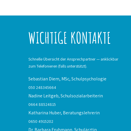
WICHTIGE KONTAKTE
Schnelle Übersicht der Ansprechpartner — anklickbar
zum Telefonieren (falls unterstützt).
Sebastian Diem, MSc,
Schulpsychologie
050 248345664
Nadine Leitgeb,
Schulsozialarbeiterin
0664 88524815
Katharina Huber,
Beratungslehrerin
0650 4915202
Dr. Barbara Fruhmann,
Schulärztin