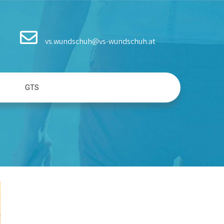
vs.wundschuh@vs-wundschuh.at
GTS