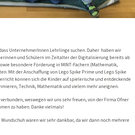
 dass UnternehmerInnen Lehrlinge suchen. Daher haben wir
rinnen und Schülern im Zeitalter der Digitalisierung bereits ab
sowie besondere Förderung in MINT-Fächern (Mathematik,
eten. Mit der Anschaffung von Lego Spike Prime und Lego Spike
erricht können sich die Kinder auf spielerische und entdeckende
rammieren, Technik, Mathematik und vielem mehr aneignen.
en verbunden, weswegen wir uns sehr freuen, von der Firma Ofner
men zu haben. Danke vielmals!
 Wundschuh wären wir sehr dankbar, da wir dann noch mehrere