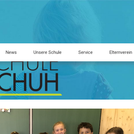
News
Unsere Schule
Service
Elternverein