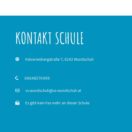
KONTAKT SCHULE
Kalvarienbergstraße 7, 8142 Wundschuh
06648570499
vs.wundschuh@vs-wundschuh.at
Es gibt kein Fax mehr an dieser Schule