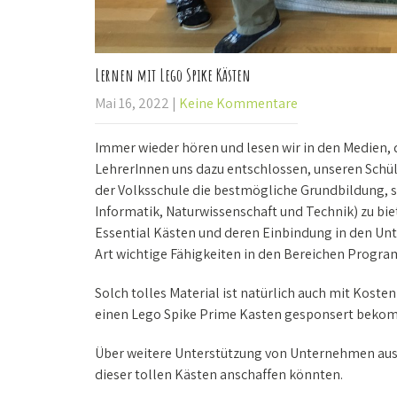
Lernen mit Lego Spike Kästen
Mai 16, 2022
|
Keine Kommentare
Immer wieder hören und lesen wir in den Medien,
LehrerInnen uns dazu entschlossen, unseren Schüle
der Volksschule die bestmögliche Grundbildung, 
Informatik, Naturwissenschaft und Technik) zu bi
Essential Kästen und deren Einbindung in den Unt
Art wichtige Fähigkeiten in den Bereichen Prog
Solch tolles Material ist natürlich auch mit Kost
einen Lego Spike Prime Kasten gesponsert bekom
Über weitere Unterstützung von Unternehmen aus
dieser tollen Kästen anschaffen könnten.