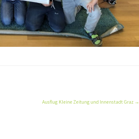
Ausflug Kleine Zeitung und Innenstadt Graz