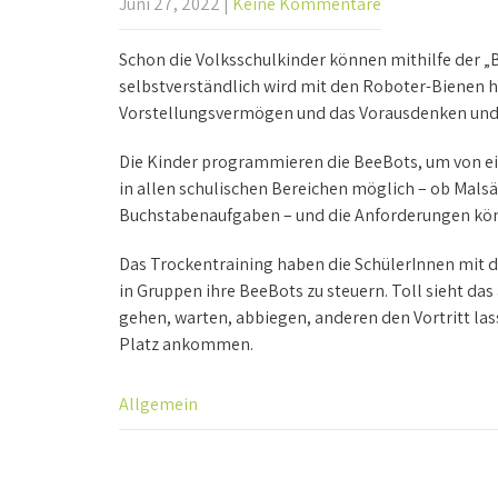
Juni 27, 2022
|
Keine Kommentare
Schon die Volksschulkinder können mithilfe der 
selbstverständlich wird mit den Roboter-Bienen h
Vorstellungsvermögen und das Vorausdenken und P
Die Kinder programmieren die BeeBots, um von ein
in allen schulischen Bereichen möglich – ob Mal
Buchstabenaufgaben – und die Anforderungen kön
Das Trockentraining haben die SchülerInnen mit d
in Gruppen ihre BeeBots zu steuern. Toll sieht da
gehen, warten, abbiegen, anderen den Vortritt la
Platz ankommen.
Allgemein