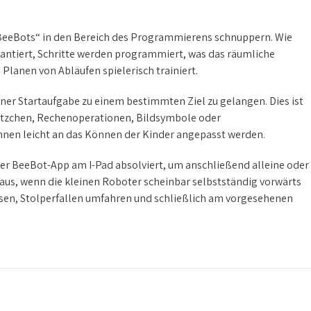
„BeeBots“ in den Bereich des Programmierens schnuppern. Wie
antiert, Schritte werden programmiert, was das räumliche
lanen von Abläufen spielerisch trainiert.
er Startaufgabe zu einem bestimmten Ziel zu gelangen. Dies ist
sätzchen, Rechenoperationen, Bildsymbole oder
nen leicht an das Können der Kinder angepasst werden.
er BeeBot-App am I-Pad absolviert, um anschließend alleine oder
s aus, wenn die kleinen Roboter scheinbar selbstständig vorwärts
ssen, Stolperfallen umfahren und schließlich am vorgesehenen