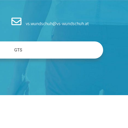
vs.wundschuh@vs-wundschuh.at
GTS