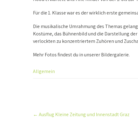
Für die 1. Klasse war es der wirklich erste gemein
Die musikalische Umrahmung des Themas gelang d
Kostüme, das Bühnenbild und die Darstellung der
verlockten zu konzentriertem Zuhören und Zusch
Mehr Fotos findest du in unserer Bildergalerie.
Allgemein
Post
←
Ausflug Kleine Zeitung und Innenstadt Graz
navigation