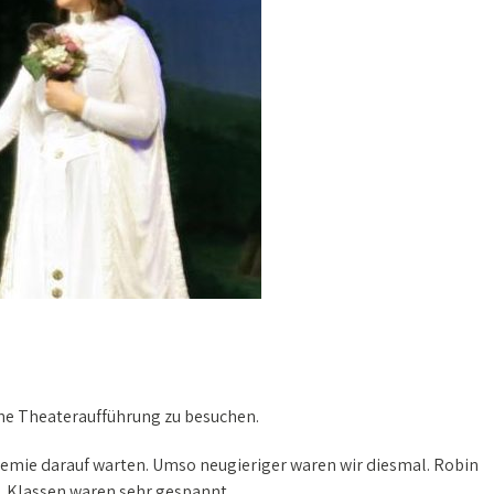
ine Theateraufführung zu besuchen.
emie darauf warten. Umso neugieriger waren wir diesmal. Robin
 4. Klassen waren sehr gespannt.