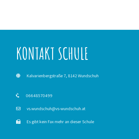
KONTAKT SCHULE
Kalvarienbergstraße 7, 8142 Wundschuh
06648570499
vs.wundschuh@vs-wundschuh.at
Es gibt kein Fax mehr an dieser Schule