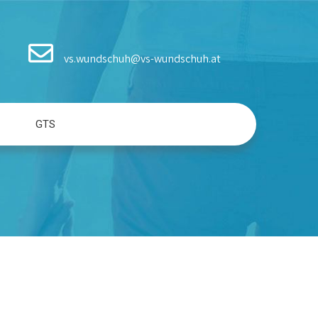
vs.wundschuh@vs-wundschuh.at
GTS