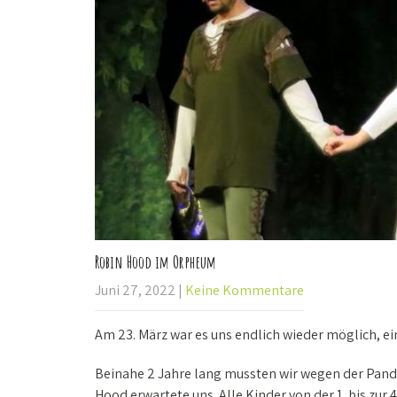
Robin Hood im Orpheum
Juni 27, 2022
|
Keine Kommentare
Am 23. März war es uns endlich wieder möglich, e
Beinahe 2 Jahre lang mussten wir wegen der Pand
Hood erwartete uns. Alle Kinder von der 1. bis zur