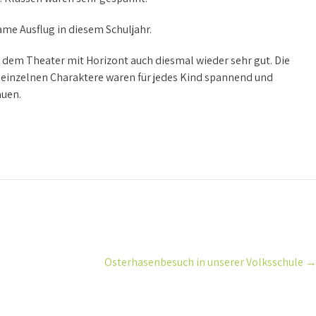
same Ausflug in diesem Schuljahr.
em Theater mit Horizont auch diesmal wieder sehr gut. Die
 einzelnen Charaktere waren für jedes Kind spannend und
auen.
Osterhasenbesuch in unserer Volksschule