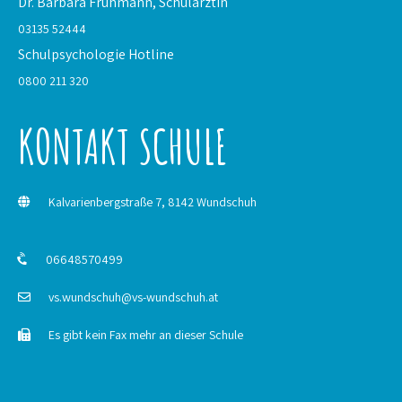
Dr. Barbara Fruhmann,
Schulärztin
03135 52444
Schulpsychologie
Hotline
0800 211 320
KONTAKT SCHULE
Kalvarienbergstraße 7, 8142 Wundschuh
06648570499
vs.wundschuh@vs-wundschuh.at
Es gibt kein Fax mehr an dieser Schule