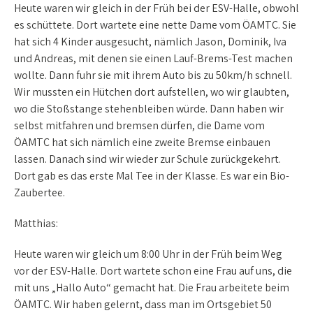
Heute waren wir gleich in der Früh bei der ESV-Halle, obwohl
es schüttete. Dort wartete eine nette Dame vom ÖAMTC. Sie
hat sich 4 Kinder ausgesucht, nämlich Jason, Dominik, Iva
und Andreas, mit denen sie einen Lauf-Brems-Test machen
wollte. Dann fuhr sie mit ihrem Auto bis zu 50km/h schnell.
Wir mussten ein Hütchen dort aufstellen, wo wir glaubten,
wo die Stoßstange stehenbleiben würde. Dann haben wir
selbst mitfahren und bremsen dürfen, die Dame vom
ÖAMTC hat sich nämlich eine zweite Bremse einbauen
lassen. Danach sind wir wieder zur Schule zurückgekehrt.
Dort gab es das erste Mal Tee in der Klasse. Es war ein Bio-
Zaubertee.
Matthias:
Heute waren wir gleich um 8:00 Uhr in der Früh beim Weg
vor der ESV-Halle. Dort wartete schon eine Frau auf uns, die
mit uns „Hallo Auto“ gemacht hat. Die Frau arbeitete beim
ÖAMTC. Wir haben gelernt, dass man im Ortsgebiet 50