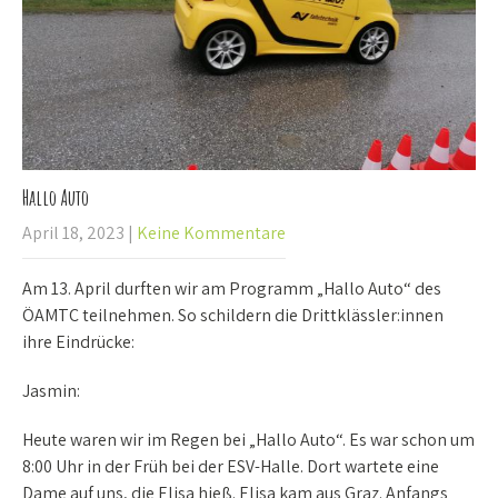
Hallo Auto
April 18, 2023
|
Keine Kommentare
Am 13. April durften wir am Programm „Hallo Auto“ des
ÖAMTC teilnehmen. So schildern die Drittklässler:innen
ihre Eindrücke:
Jasmin:
Heute waren wir im Regen bei „Hallo Auto“. Es war schon um
8:00 Uhr in der Früh bei der ESV-Halle. Dort wartete eine
Dame auf uns, die Elisa hieß. Elisa kam aus Graz. Anfangs