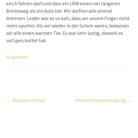
km/h fahren darf und dass ein LKW einen viel längeren
Bremsweg als ein Auto hat. Wir durften alle einmal
bremsen. Leider war es so kalt, dass wir unsere Finger nicht
mehr spürten. Als wir wieder in der Schule waren, bekamen
wir alle einen warmen Tee. Es war sehr lustig, obwohl es
voll geschüttet hat.
Allgemein
Post
←
Musikworkshop
Unsere Feuerwehrübung
→
navigation