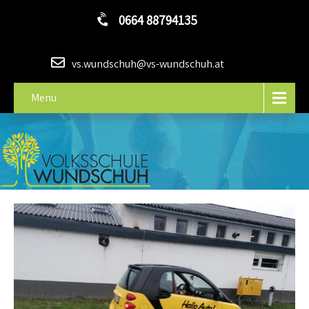
0664 88794135
vs.wundschuh@vs-wundschuh.at
Menu