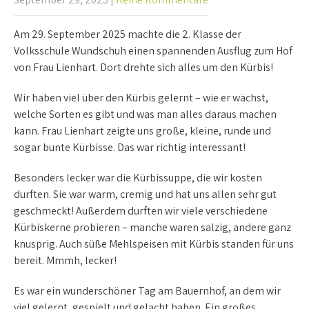
Am 29. September 2025 machte die 2. Klasse der
Volksschule Wundschuh einen spannenden Ausflug zum Hof
von Frau Lienhart. Dort drehte sich alles um den Kürbis!
Wir haben viel über den Kürbis gelernt – wie er wächst,
welche Sorten es gibt und was man alles daraus machen
kann. Frau Lienhart zeigte uns große, kleine, runde und
sogar bunte Kürbisse. Das war richtig interessant!
Besonders lecker war die Kürbissuppe, die wir kosten
durften. Sie war warm, cremig und hat uns allen sehr gut
geschmeckt! Außerdem durften wir viele verschiedene
Kürbiskerne probieren – manche waren salzig, andere ganz
knusprig. Auch süße Mehlspeisen mit Kürbis standen für uns
bereit. Mmmh, lecker!
Es war ein wunderschöner Tag am Bauernhof, an dem wir
viel gelernt, gespielt und gelacht haben. Ein
großes