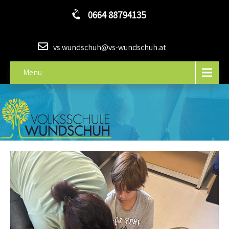
0664 88794135
vs.wundschuh@vs-wundschuh.at
Menu