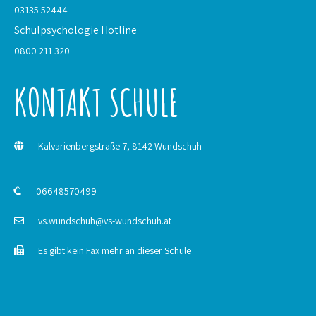
03135 52444
Schulpsychologie
Hotline
0800 211 320
KONTAKT SCHULE
Kalvarienbergstraße 7, 8142 Wundschuh
06648570499
vs.wundschuh@vs-wundschuh.at
Es gibt kein Fax mehr an dieser Schule