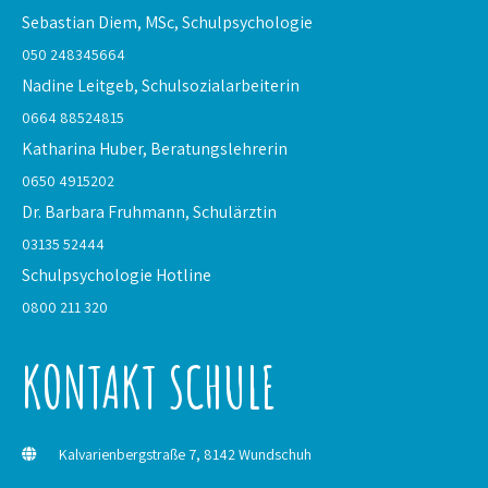
Sebastian Diem, MSc,
Schulpsychologie
050 248345664
Nadine Leitgeb,
Schulsozialarbeiterin
0664 88524815
Katharina Huber,
Beratungslehrerin
0650 4915202
Dr. Barbara Fruhmann,
Schulärztin
03135 52444
Schulpsychologie
Hotline
0800 211 320
KONTAKT SCHULE
Kalvarienbergstraße 7, 8142 Wundschuh