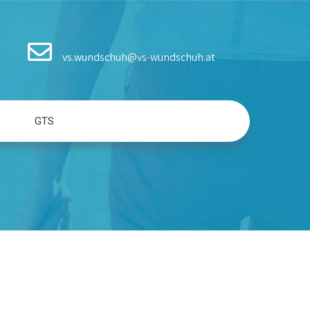
vs.wundschuh@vs-wundschuh.at
GTS