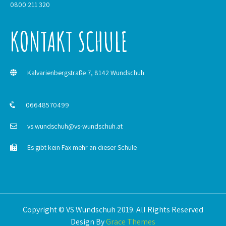
0800 211 320
KONTAKT SCHULE
Kalvarienbergstraße 7, 8142 Wundschuh
06648570499
vs.wundschuh@vs-wundschuh.at
Es gibt kein Fax mehr an dieser Schule
Copyright © VS Wundschuh 2019. All Rights Reserved
Design By
Grace Themes