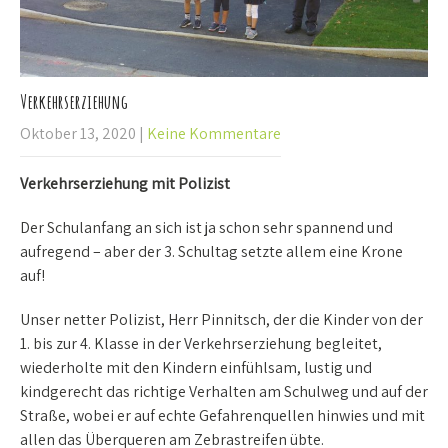
Verkehrserziehung
Oktober 13, 2020
|
Keine Kommentare
Verkehrserziehung mit Polizist
Der Schulanfang an sich ist ja schon sehr spannend und
aufregend – aber der 3. Schultag setzte allem eine Krone
auf!
Unser netter Polizist, Herr Pinnitsch, der die Kinder von der
1. bis zur 4. Klasse in der Verkehrserziehung begleitet,
wiederholte mit den Kindern einfühlsam, lustig und
kindgerecht das richtige Verhalten am Schulweg und auf der
Straße, wobei er auf echte Gefahrenquellen hinwies und mit
allen das Überqueren am Zebrastreifen übte.