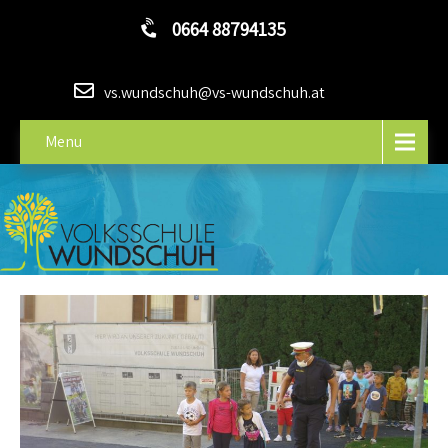
0664 88794135
vs.wundschuh@vs-wundschuh.at
Menu