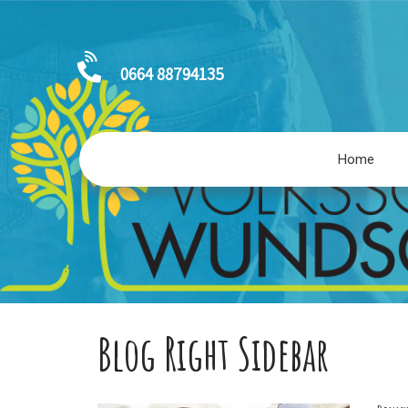
0664 88794135
Home
Blog Right Sidebar