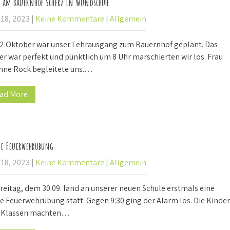
h am Bauernhof Scherz in Wundschuh
 18, 2023
|
Keine Kommentare
|
Allgemein
2.Oktober war unser Lehrausgang zum Bauernhof geplant. Das
r war perfekt und pünktlich um 8 Uhr marschierten wir los. Frau
nne Rock begleitete uns.…
ad More
e Feuerwehrübung
 18, 2023
|
Keine Kommentare
|
Allgemein
reitag, dem 30.09. fand an unserer neuen Schule erstmals eine
e Feuerwehrübung statt. Gegen 9:30 ging der Alarm los. Die Kinder
r Klassen machten…