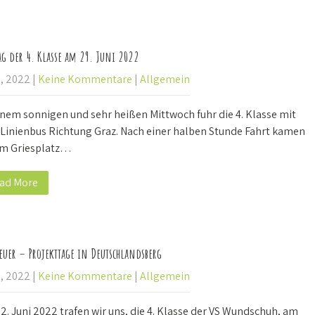
ag der 4. Klasse am 29. Juni 2022
8, 2022
|
Keine Kommentare
|
Allgemein
inem sonnigen und sehr heißen Mittwoch fuhr die 4. Klasse mit
Linienbus Richtung Graz. Nach einer halben Stunde Fahrt kamen
am Griesplatz…
ad More
euer – Projekttage in Deutschlandsberg
8, 2022
|
Keine Kommentare
|
Allgemein
. Juni 2022 trafen wir uns, die 4. Klasse der VS Wundschuh, am