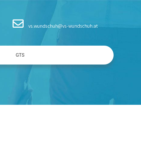
vs.wundschuh@vs-wundschuh.at
GTS